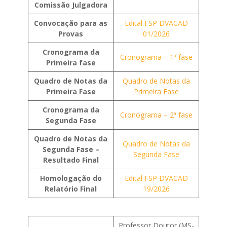
Comissão Julgadora
Convocação para as
Edital FSP DVACAD
Provas
01/2026
Cronograma da
Cronograma – 1ª fase
Primeira
fase
Quadro de Notas da
Quadro de Notas da
Primeira Fase
Primeira Fase
Cronograma da
Cronograma – 2ª fase
Segunda Fase
Quadro de Notas da
Quadro de Notas da
Segunda Fase –
Segunda Fase
Resultado Final
Homologação do
Edital FSP DVACAD
Relatório Final
19/2026
Professor Doutor (MS-