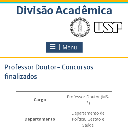
Skip
Divisão Acadêmica
to
content
Menu
Professor Doutor- Concursos
finalizados
Professor Doutor (MS-
Cargo
3)
Departamento de
Departamento
Política, Gestão e
Saúde