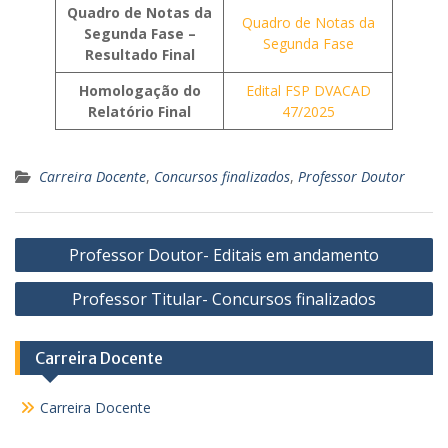
Quadro de Notas
da
Quadro de Notas da
Segunda Fase
–
Segunda Fase
Resultado Final
Homologação do
Edital FSP DVACAD
Relatório Final
47/2025
Carreira Docente
,
Concursos finalizados
,
Professor Doutor
Navegação
Professor Doutor- Editais em andamento
de
Professor Titular- Concursos finalizados
Post
Carreira Docente
Carreira Docente