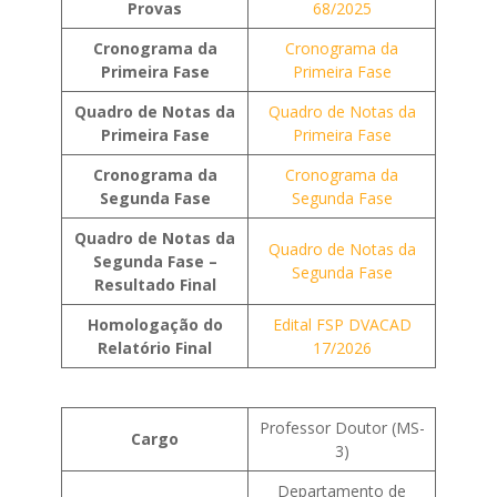
Provas
68/2025
Cronograma da
Cronograma da
Primeira Fase
Primeira Fase
Quadro de Notas da
Quadro de Notas da
Primeira Fase
Primeira Fase
Cronograma da
Cronograma da
Segunda Fase
Segunda Fase
Quadro de Notas da
Quadro de Notas da
Segunda Fase –
Segunda Fase
Resultado Final
Homologação do
Edital FSP DVACAD
Relatório Final
17/2026
Professor Doutor (MS-
Cargo
3)
Departamento de