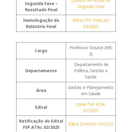
Quadro de Notas da
Segunda Fase –
Segunda Fase
Resultado Final
Homologação do
Edital FSP DVACAD
Relatório Final
53/2025
Professor Doutor (MS-
Cargo
3)
Departamento de
Departamento
Política, Gestão e
Saúde
Gestão e Planejamento
Área
em Saúde
Edital FSP ATAc
Edital
02/2025
Retificação do Edital
Edital DVACAD 15/2025
FSP ATAc 02/2025